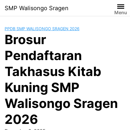
Lanjut
SMP Walisongo Sragen
ke
Menu
konten
PPDB SMP WALISONGO SRAGEN 2026
Brosur
Pendaftaran
Takhasus Kitab
Kuning SMP
Walisongo Sragen
2026