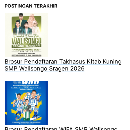
POSTINGAN TERAKHIR
Brosur Pendaftaran Takhasus Kitab Kuning
SMP Walisongo Sragen 2026
Brosur Pendaftaran WIFA SMP Walisongo