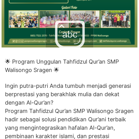
🌟 Program Unggulan Tahfidzul Qur’an SMP
Walisongo Sragen 🌟
Ingin putra-putri Anda tumbuh menjadi generasi
berprestasi yang berakhlak mulia dan dekat
dengan Al-Qur’an?
Program Tahfidzul Qur’an SMP Walisongo Sragen
hadir sebagai solusi pendidikan Qur’ani terbaik
yang mengintegrasikan hafalan Al-Qur’an,
pembinaan karakter islami, dan prestasi