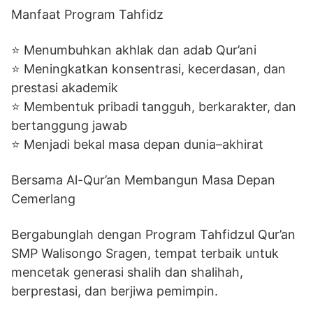
Manfaat Program Tahfidz
⭐ Menumbuhkan akhlak dan adab Qur’ani
⭐ Meningkatkan konsentrasi, kecerdasan, dan
prestasi akademik
⭐ Membentuk pribadi tangguh, berkarakter, dan
bertanggung jawab
⭐ Menjadi bekal masa depan dunia–akhirat
Bersama Al-Qur’an Membangun Masa Depan
Cemerlang
Bergabunglah dengan Program Tahfidzul Qur’an
SMP Walisongo Sragen, tempat terbaik untuk
mencetak generasi shalih dan shalihah,
berprestasi, dan berjiwa pemimpin.