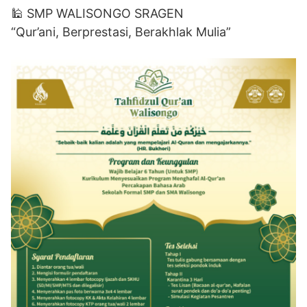
🕌 SMP WALISONGO SRAGEN
“Qur’ani, Berprestasi, Berakhlak Mulia”