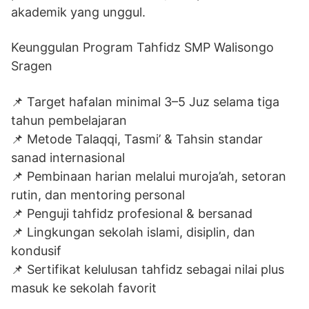
akademik yang unggul.
Keunggulan Program Tahfidz SMP Walisongo
Sragen
📌 Target hafalan minimal 3–5 Juz selama tiga
tahun pembelajaran
📌 Metode Talaqqi, Tasmi’ & Tahsin standar
sanad internasional
📌 Pembinaan harian melalui muroja’ah, setoran
rutin, dan mentoring personal
📌 Penguji tahfidz profesional & bersanad
📌 Lingkungan sekolah islami, disiplin, dan
kondusif
📌 Sertifikat kelulusan tahfidz sebagai nilai plus
masuk ke sekolah favorit